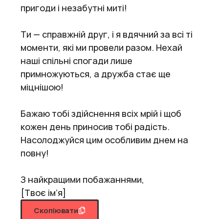
пригоди і незабутні миті!
Ти — справжній друг, і я вдячний за всі ті
моменти, які ми провели разом. Нехай
наші спільні спогади лише
примножуються, а дружба стає ще
міцнішою!
Бажаю тобі здійснення всіх мрій і щоб
кожен день приносив тобі радість.
Насолоджуйся цим особливим днем на
повну!
З найкращими побажаннями,
[Твоє ім’я]
Скопіювати