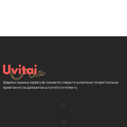
Завдяки нашому сервісу ви зможете створити унікальне та оригінальне
привітання за допомогою штучного інтелекту.