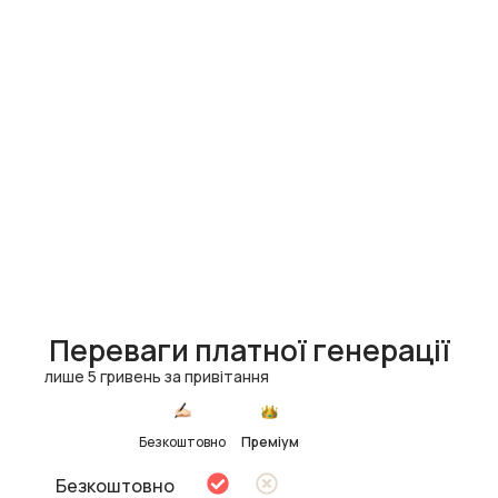
Переваги платної генерації
лише 5 гривень за привітання
Безкоштовно
Преміум
Безкоштовно