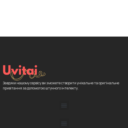
Завдяки нашому сервісу ви зможете створити унікальне та оригінальне
привітання за допомогою штучного інтелекту.