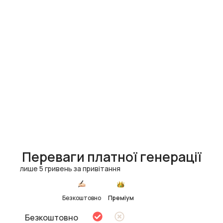
Переваги платної генерації
лише 5 гривень за привітання
Безкоштовно
Преміум
Безкоштовно