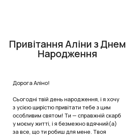
Привітання Аліни з Днем
Народження
Дорога Аліно!
Сьогодні твій день народження, і я хочу
з усією щирістю привітати тебе з цим
особливим святом! Ти — справжній скарб
у моєму житті, і я безмежно вдячний(а)
за все, що ти робиш для мене. Твоя