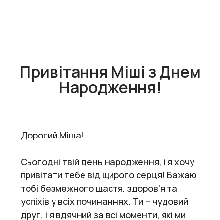
Привітання Міші з Днем
Народження!
Дорогий Міша!
Сьогодні твій день народження, і я хочу
привітати тебе від щирого серця! Бажаю
тобі безмежного щастя, здоров’я та
успіхів у всіх починаннях. Ти – чудовий
друг, і я вдячний за всі моменти, які ми