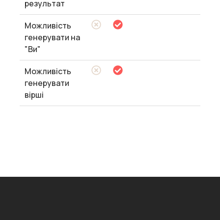
результат
Можливість
генерувати на
"Ви"
Можливість
генерувати
вірші