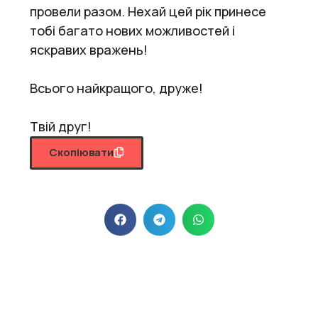
провели разом. Нехай цей рік принесе
тобі багато нових можливостей і
яскравих вражень!
Всього найкращого, друже!
Твій друг!
Скопіювати