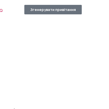
Згенерувати привітання
AQ