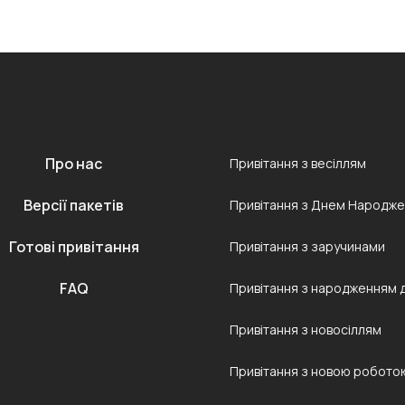
Про нас
Привітання з весіллям
Версії пакетів
Привітання з Днем Народж
Готові привітання
Привітання з заручинами
FAQ
Привітання з народженням 
Привітання з новосіллям
Привітання з новою робото