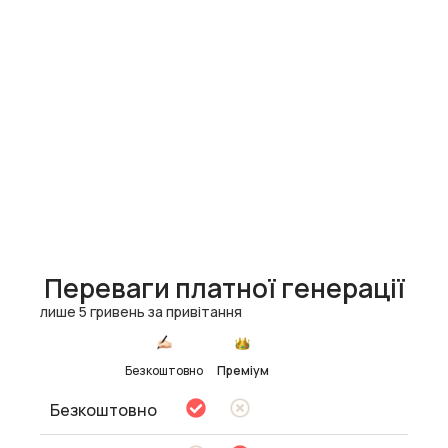
Переваги платної генерації
лише 5 гривень за привітання
Безкоштовно
Преміум
Безкоштовно