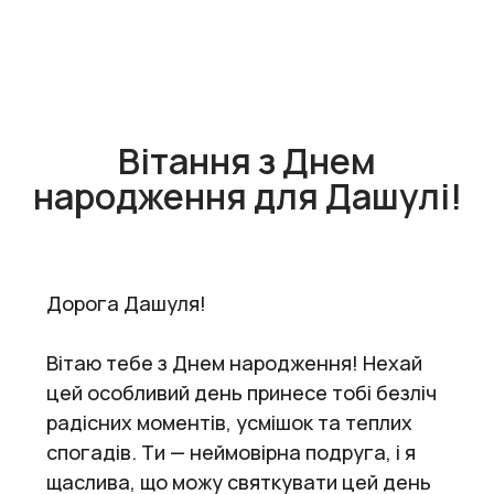
Вітання з Днем
народження для Дашулі!
Дорога Дашуля!
Вітаю тебе з Днем народження! Нехай
цей особливий день принесе тобі безліч
радісних моментів, усмішок та теплих
спогадів. Ти — неймовірна подруга, і я
щаслива, що можу святкувати цей день