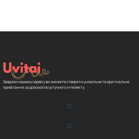
Завдяки нашому сервісу ви зможете створити унікальне та оригінальне
привітання за допомогою штучного інтелекту.