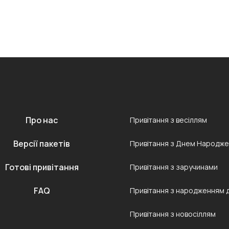
Про нас
Привітання з весіллям
Версії пакетів
Привітання з Днем Народж
Готові привітання
Привітання з заручинами
FAQ
Привітання з народженням 
Привітання з новосіллям