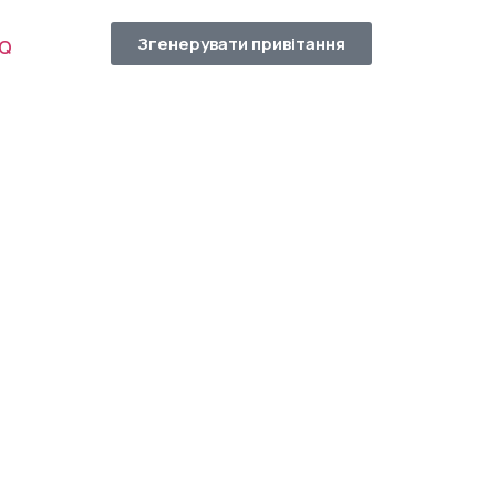
Згенерувати привітання
AQ