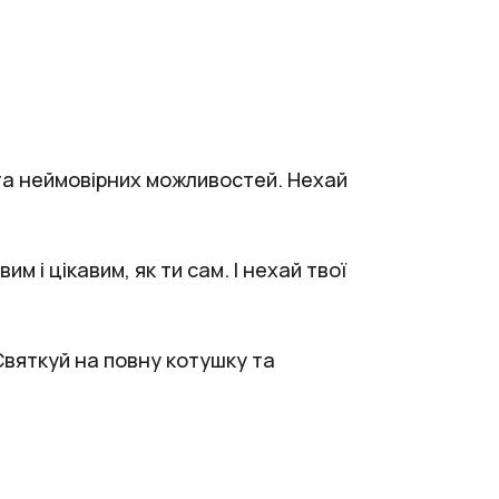
 та неймовірних можливостей. Нехай
 і цікавим, як ти сам. І нехай твої
Святкуй на повну котушку та