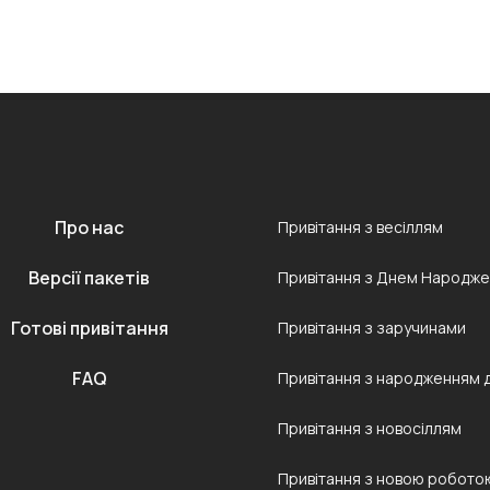
Про нас
Привітання з весіллям
Версії пакетів
Привітання з Днем Народж
Готові привітання
Привітання з заручинами
FAQ
Привітання з народженням 
Привітання з новосіллям
Привітання з новою робото