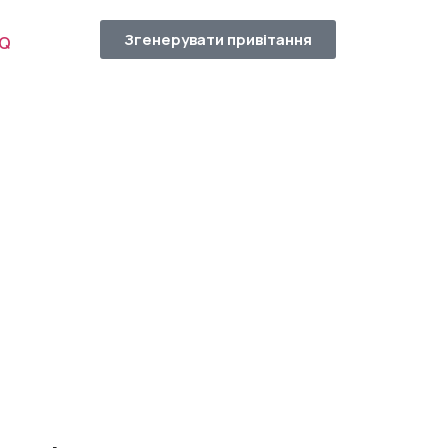
Згенерувати привітання
AQ