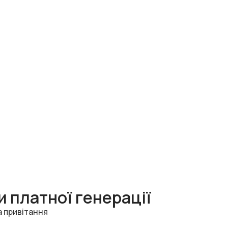
 платної генерації
а привітання