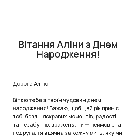
Вітання Аліни з Днем
Народження!
Дорога Аліно!
Вітаю тебе з твоїм чудовим днем
народження! Бажаю, щоб цей рік приніс
тобі безліч яскравих моментів, радості
та незабутніх вражень. Ти — неймовірна
подруга, і я вдячна за кожну мить, яку ми