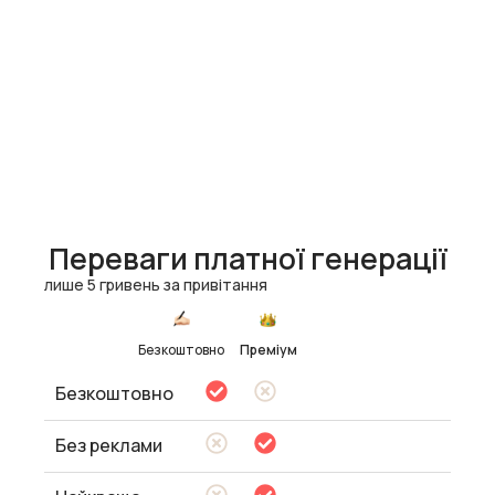
Переваги платної генерації
лише 5 гривень за привітання
Безкоштовно
Преміум
Безкоштовно
Без реклами