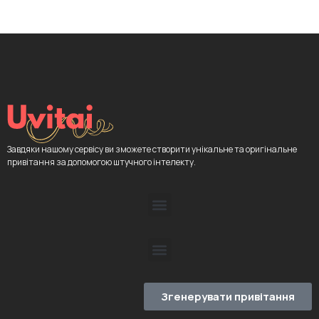
Завдяки нашому сервісу ви зможете створити унікальне та оригінальне
привітання за допомогою штучного інтелекту.
Згенерувати привітання