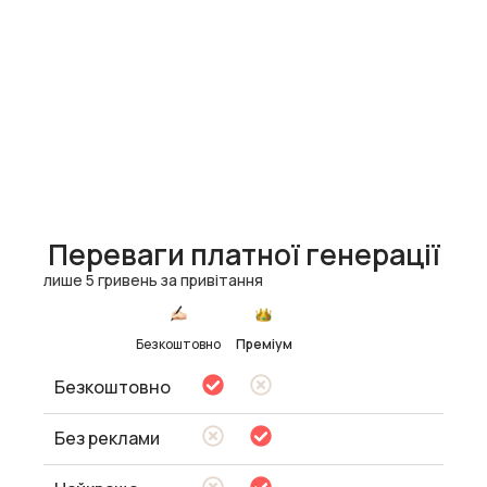
Переваги платної генерації
лише 5 гривень за привітання
Безкоштовно
Преміум
Безкоштовно
Без реклами