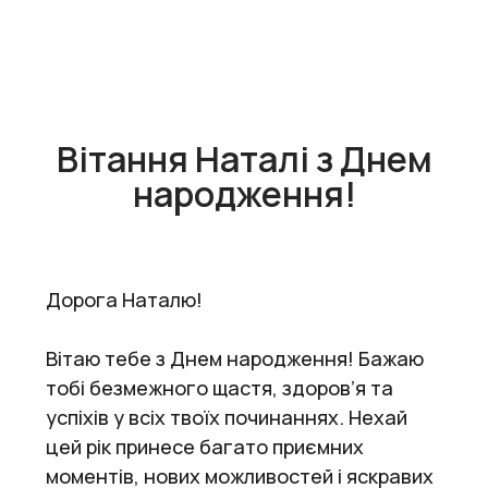
Вітання Наталі з Днем
народження!
Дорога Наталю!
Вітаю тебе з Днем народження! Бажаю
тобі безмежного щастя, здоров’я та
успіхів у всіх твоїх починаннях. Нехай
цей рік принесе багато приємних
моментів, нових можливостей і яскравих