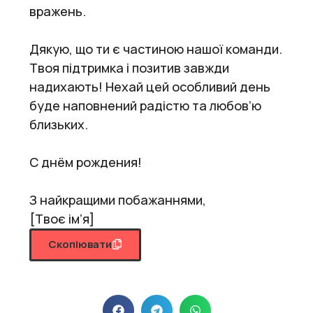
вражень.
Дякую, що ти є частиною нашої команди.
Твоя підтримка і позитив завжди
надихають! Нехай цей особливий день
буде наповнений радістю та любов’ю
близьких.
С днём рождения!
З найкращими побажаннями,
[Твоє ім’я]
Скопіювати