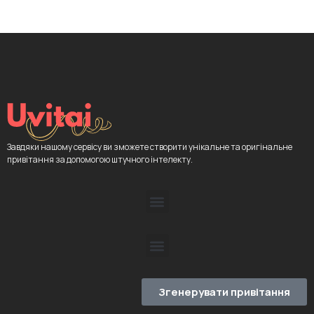
Завдяки нашому сервісу ви зможете створити унікальне та оригінальне
привітання за допомогою штучного інтелекту.
Згенерувати привітання