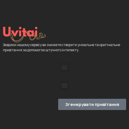
Завдяки нашому сервісу ви зможете створити унікальне та оригінальне
привітання за допомогою штучного інтелекту.
Згенерувати привітання