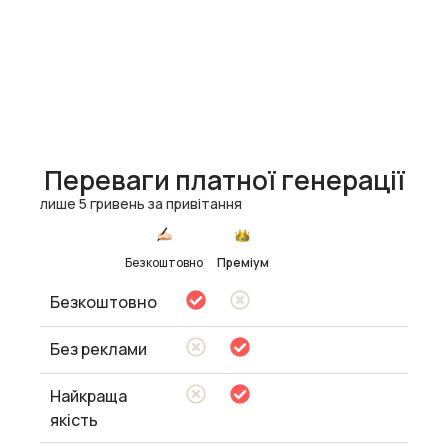
Переваги платної генерації
лише 5 гривень за привітання
Безкоштовно
Преміум
Безкоштовно
Без реклами
Найкраща
якість