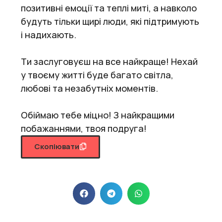
позитивні емоції та теплі миті, а навколо
будуть тільки щирі люди, які підтримують
і надихають.
Ти заслуговуєш на все найкраще! Нехай
у твоєму житті буде багато світла,
любові та незабутніх моментів.
Обіймаю тебе міцно! З найкращими
побажаннями, твоя подруга!
Скопіювати