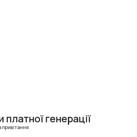
 платної генерації
а привітання