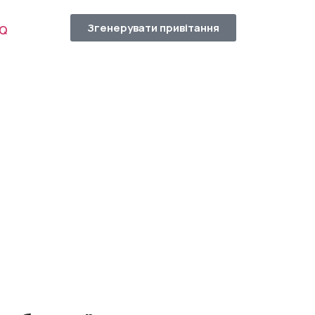
Згенерувати привітання
AQ