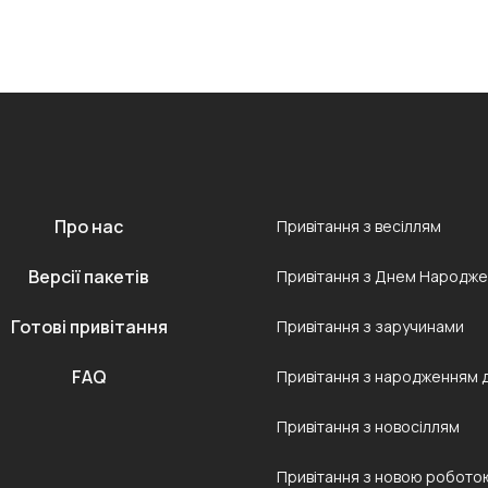
Про нас
Привітання з весіллям
Версії пакетів
Привітання з Днем Народж
Готові привітання
Привітання з заручинами
FAQ
Привітання з народженням 
Привітання з новосіллям
Привітання з новою робото