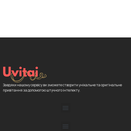
Завдяки нашому сервісу ви зможете створити унікальне та оригінальне
привітання за допомогою штучного інтелекту.