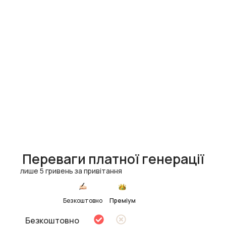
Переваги платної генерації
лише 5 гривень за привітання
Безкоштовно
Преміум
Безкоштовно