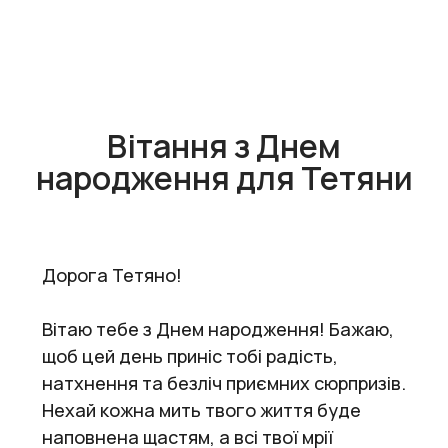
Вітання з Днем
народження для Тетяни
Дорога Тетяно!
Вітаю тебе з Днем народження! Бажаю,
щоб цей день приніс тобі радість,
натхнення та безліч приємних сюрпризів.
Нехай кожна мить твого життя буде
наповнена щастям, а всі твої мрії