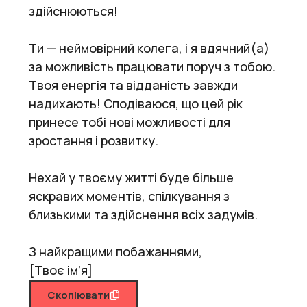
здійснюються!
Ти — неймовірний колега, і я вдячний(а)
за можливість працювати поруч з тобою.
Твоя енергія та відданість завжди
надихають! Сподіваюся, що цей рік
принесе тобі нові можливості для
зростання і розвитку.
Нехай у твоєму житті буде більше
яскравих моментів, спілкування з
близькими та здійснення всіх задумів.
З найкращими побажаннями,
[Твоє ім’я]
Скопіювати