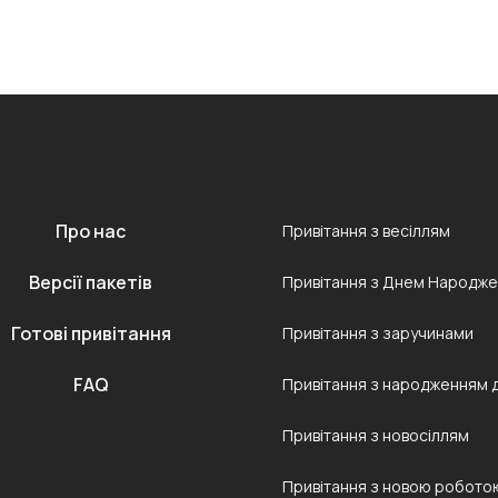
Про нас
Привітання з весіллям
Версії пакетів
Привітання з Днем Народж
Готові привітання
Привітання з заручинами
FAQ
Привітання з народженням 
Привітання з новосіллям
Привітання з новою робото