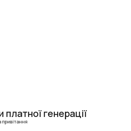
 платної генерації
а привітання