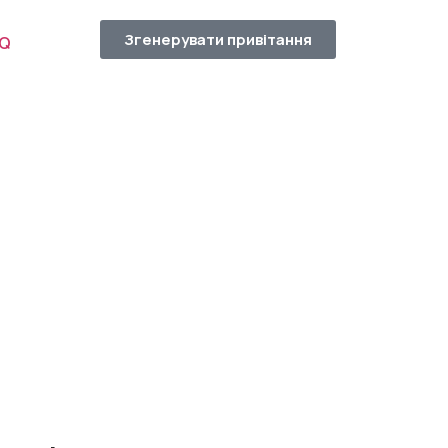
Згенерувати привітання
AQ