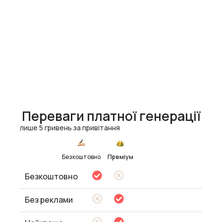
Переваги платної генерації
лише 5 гривень за привітання
Безкоштовно
Преміум
Безкоштовно
Без реклами