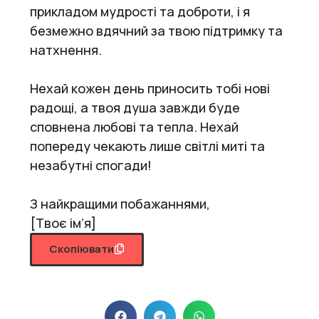
прикладом мудрості та доброти, і я
безмежно вдячний за твою підтримку та
натхнення.
Нехай кожен день приносить тобі нові
радощі, а твоя душа завжди буде
сповнена любові та тепла. Нехай
попереду чекають лише світлі миті та
незабутні спогади!
З найкращими побажаннями,
[Твоє ім’я]
Скопіювати