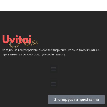
Завдяки нашому сервісу ви зможете створити унікальне та оригінальне
привітання за допомогою штучного інтелекту.
Згенерувати привітання