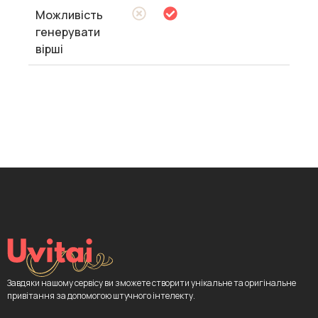
Можливість
генерувати
вірші
Завдяки нашому сервісу ви зможете створити унікальне та оригінальне
привітання за допомогою штучного інтелекту.