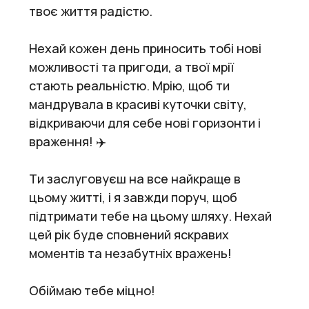
твоє життя радістю.
Нехай кожен день приносить тобі нові
можливості та пригоди, а твої мрії
стають реальністю. Мрію, щоб ти
мандрувала в красиві куточки світу,
відкриваючи для себе нові горизонти і
враження! ✈️
Ти заслуговуєш на все найкраще в
цьому житті, і я завжди поруч, щоб
підтримати тебе на цьому шляху. Нехай
цей рік буде сповнений яскравих
моментів та незабутніх вражень!
Обіймаю тебе міцно!