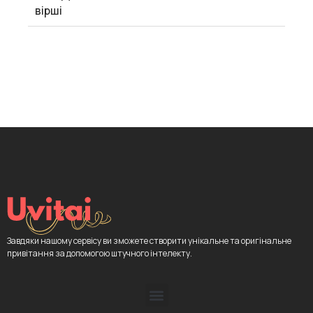
вірші
Завдяки нашому сервісу ви зможете створити унікальне та оригінальне
привітання за допомогою штучного інтелекту.