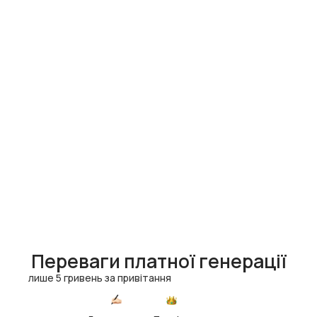
Переваги платної генерації
лише 5 гривень за привітання