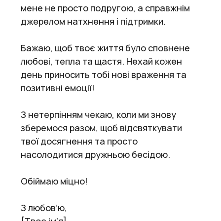
мене не просто подругою, а справжнім
джерелом натхнення і підтримки.
Бажаю, щоб твоє життя було сповнене
любові, тепла та щастя. Нехай кожен
день приносить тобі нові враження та
позитивні емоції!
З нетерпінням чекаю, коли ми знову
зберемося разом, щоб відсвяткувати
твої досягнення та просто
насолодитися дружньою бесідою.
Обіймаю міцно!
З любов’ю,
[Твоє ім’я]