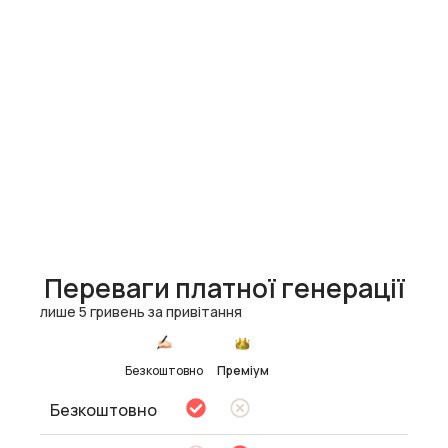
Переваги платної генерації
лише 5 гривень за привітання
Безкоштовно
Преміум
Безкоштовно