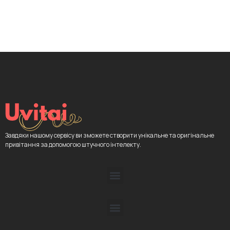
Завдяки нашому сервісу ви зможете створити унікальне та оригінальне
привітання за допомогою штучного інтелекту.