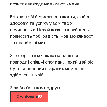
позитив завжди надихають мене!
Бажаю тобі безмежного щастя, любові,
здоров’я та успіху у всіх твоїх
починаннях. Нехай кожен новий день
приносить тобі радість, нові можливості
та незабутні миті.
З нетерпінням чекаю на наші нові
пригоди і спільні спогади. Нехай цей рік
буде сповнений яскравих моментів і
здійснення мрій!
З любов’ю, твоя подруга.
Скопіювати