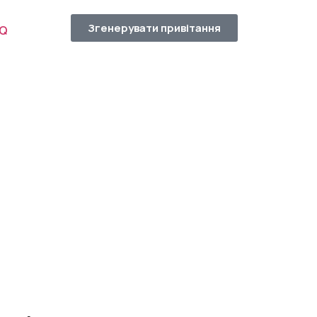
Згенерувати привітання
AQ