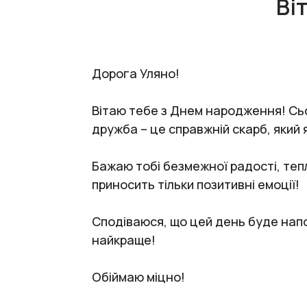
Ві
Дорога Уляно!
Вітаю тебе з Днем народження! Сьог
дружба – це справжній скарб, який 
Бажаю тобі безмежної радості, тепл
приносить тільки позитивні емоції!
Сподіваюся, що цей день буде нап
найкраще!
Обіймаю міцно!