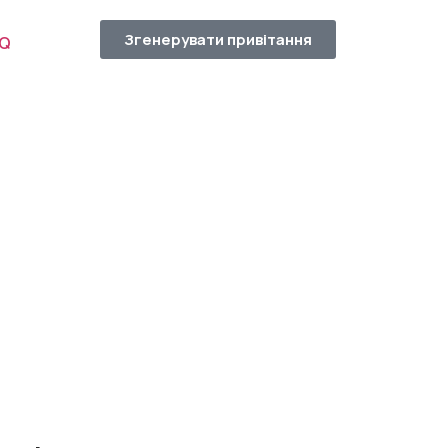
Згенерувати привітання
AQ