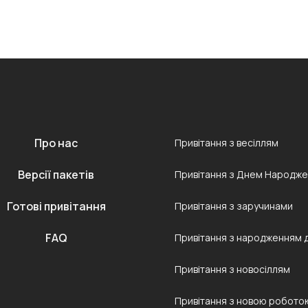
Про нас
Привітання з весіллям
Версії пакетів
Привітання з Днем Народж
Готові привітання
Привітання з заручинами
FAQ
Привітання з народженням 
Привітання з новосіллям
Привітання з новою робото