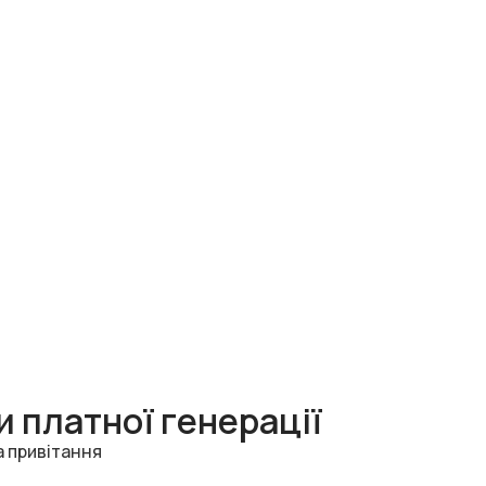
 платної генерації
а привітання