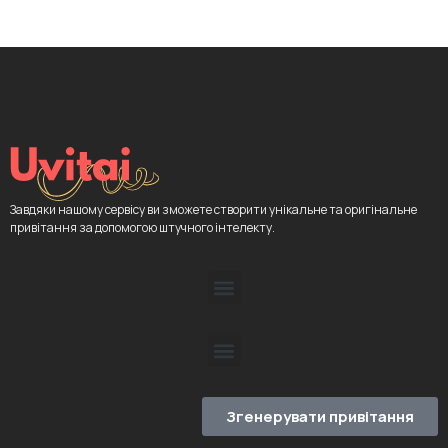
Завдяки нашому сервісу ви зможете створити унікальне та оригінальне
привітання за допомогою штучного інтелекту.
Згенерувати привітання