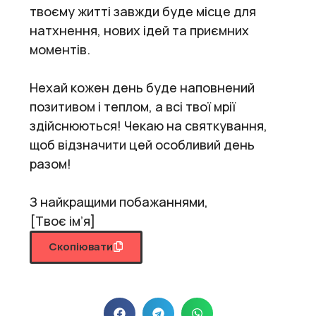
твоєму житті завжди буде місце для
натхнення, нових ідей та приємних
моментів.
Нехай кожен день буде наповнений
позитивом і теплом, а всі твої мрії
здійснюються! Чекаю на святкування,
щоб відзначити цей особливий день
разом!
З найкращими побажаннями,
[Твоє ім’я]
Скопіювати