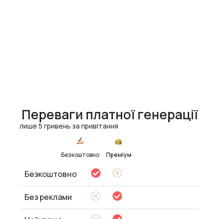
Переваги платної генерації
лише 5 гривень за привітання
Безкоштовно
Преміум
Безкоштовно
Без реклами