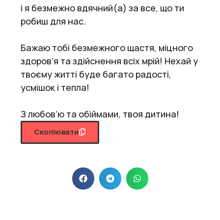
і я безмежно вдячний(а) за все, що ти
робиш для нас.
Бажаю тобі безмежного щастя, міцного
здоров’я та здійснення всіх мрій! Нехай у
твоєму житті буде багато радості,
усмішок і тепла!
З любов’ю та обіймами, твоя дитина!
Скопіювати