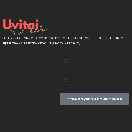
Завдяки нашому сервісу ви зможете створити унікальне та оригінальне
привітання за допомогою штучного інтелекту.
Згенерувати привітання