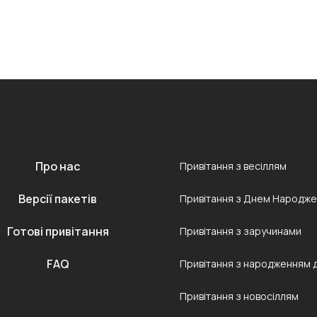
Про нас
Привітання з весіллям
Версії пакетів
Привітання з Днем Народж
Готові привітання
Привітання з заручинами
FAQ
Привітання з народженням 
Привітання з новосіллям