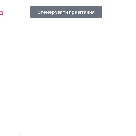
Згенерувати привітання
AQ