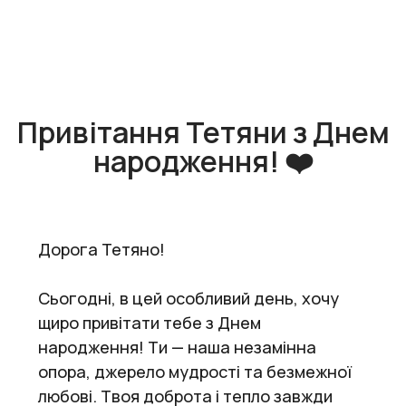
Привітання Тетяни з Днем
народження! ❤️
Дорога Тетяно!
Сьогодні, в цей особливий день, хочу
щиро привітати тебе з Днем
народження! Ти — наша незамінна
опора, джерело мудрості та безмежної
любові. Твоя доброта і тепло завжди