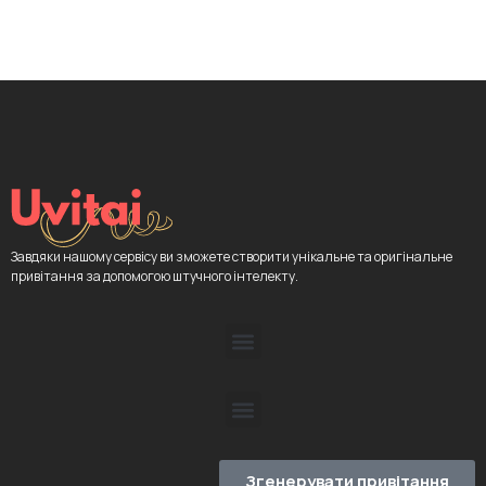
Завдяки нашому сервісу ви зможете створити унікальне та оригінальне
привітання за допомогою штучного інтелекту.
Згенерувати привітання