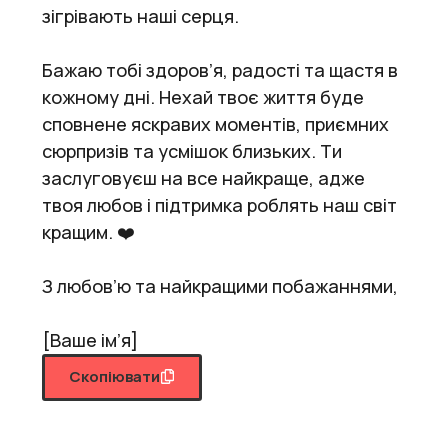
зігрівають наші серця.
Бажаю тобі здоров’я, радості та щастя в
кожному дні. Нехай твоє життя буде
сповнене яскравих моментів, приємних
сюрпризів та усмішок близьких. Ти
заслуговуєш на все найкраще, адже
твоя любов і підтримка роблять наш світ
кращим. ❤️
З любов’ю та найкращими побажаннями,
[Ваше ім’я]
Скопіювати