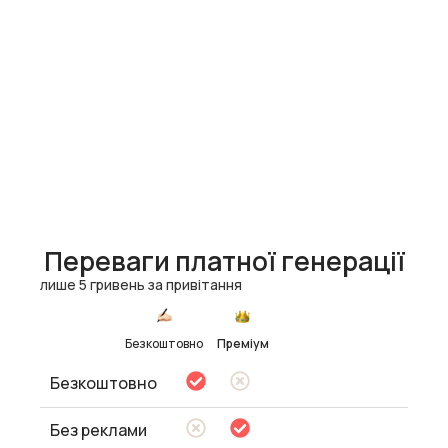
Переваги платної генерації
лише 5 гривень за привітання
Безкоштовно
Преміум
Безкоштовно
Без реклами