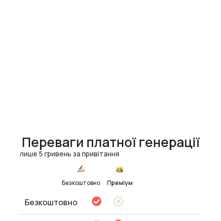
Переваги платної генерації
лише 5 гривень за привітання
Безкоштовно
Преміум
Безкоштовно