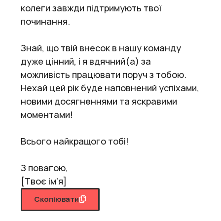
колеги завжди підтримують твої
починання.
Знай, що твій внесок в нашу команду
дуже цінний, і я вдячний(а) за
можливість працювати поруч з тобою.
Нехай цей рік буде наповнений успіхами,
новими досягненнями та яскравими
моментами!
Всього найкращого тобі!
З повагою,
[Твоє ім’я]
Скопіювати