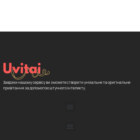
Завдяки нашому сервісу ви зможете створити унікальне та оригінальне
привітання за допомогою штучного інтелекту.