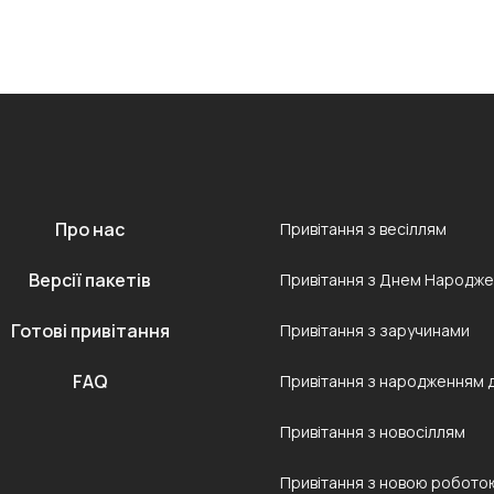
Про нас
Привітання з весіллям
Версії пакетів
Привітання з Днем Народж
Готові привітання
Привітання з заручинами
FAQ
Привітання з народженням 
Привітання з новосіллям
Привітання з новою робото