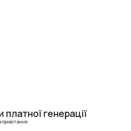
 платної генерації
а привітання