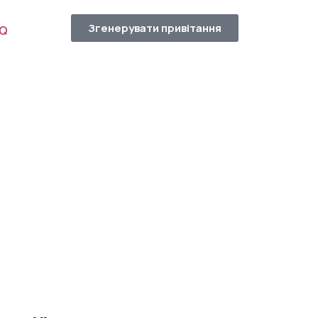
Згенерувати привітання
AQ