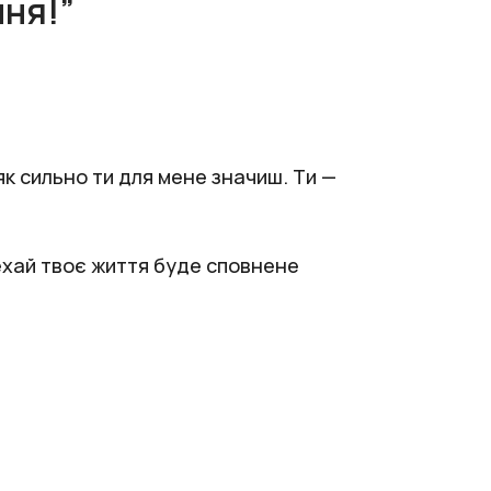
ння!”
як сильно ти для мене значиш. Ти —
Нехай твоє життя буде сповнене