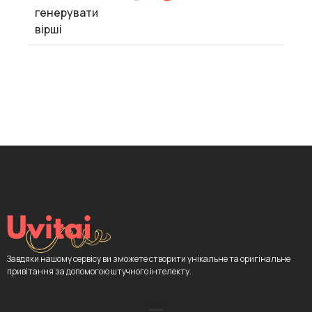
генерувати
вірші
Завдяки нашому сервісу ви зможете створити унікальне та оригінальне
привітання за допомогою штучного інтелекту.