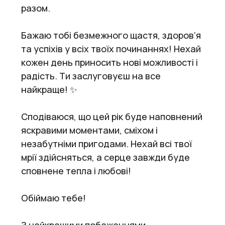
разом.
Бажаю тобі безмежного щастя, здоров’я
та успіхів у всіх твоїх починаннях! Нехай
кожен день приносить нові можливості і
радість. Ти заслуговуєш на все
найкраще! ✨
Сподіваюся, що цей рік буде наповнений
яскравими моментами, сміхом і
незабутніми пригодами. Нехай всі твої
мрії здійсняться, а серце завжди буде
сповнене тепла і любові!
Обіймаю тебе!
З найкращими побажаннями,