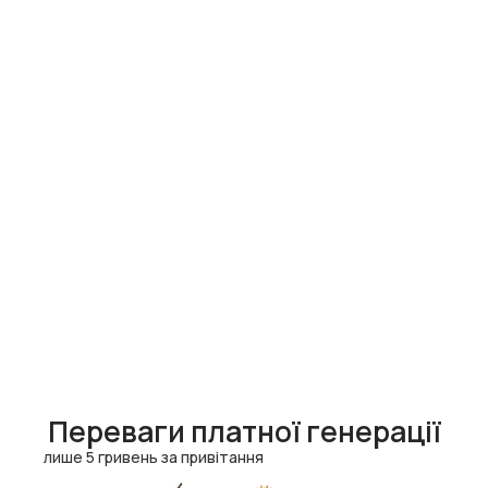
Переваги платної генерації
лише 5 гривень за привітання