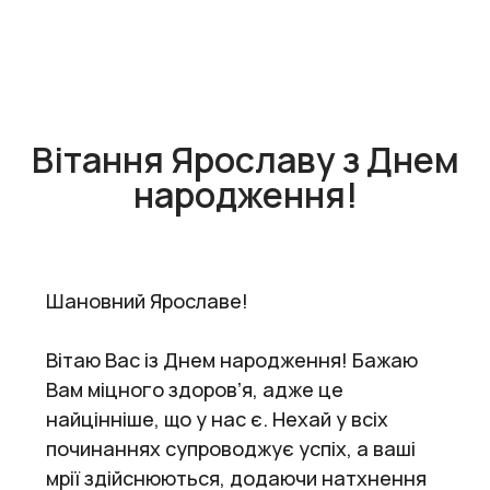
Вітання Ярославу з Днем
народження!
Шановний Ярославе!
Вітаю Вас із Днем народження! Бажаю
Вам міцного здоровʼя, адже це
найцінніше, що у нас є. Нехай у всіх
починаннях супроводжує успіх, а ваші
мрії здійснюються, додаючи натхнення