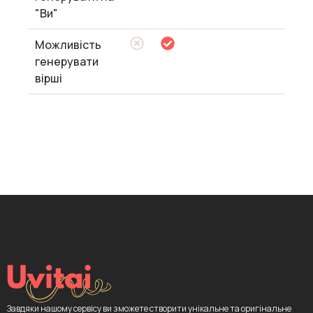
"Ви"
Можливість
генерувати
вірші
Завдяки нашому сервісу ви зможете створити унікальне та оригінальне