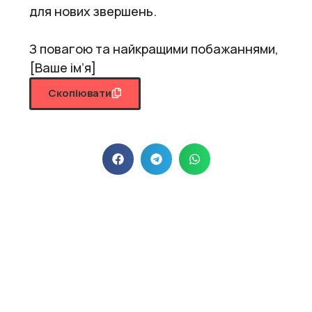
для нових звершень.
З повагою та найкращими побажаннями,
[Ваше ім’я]
Скопіювати