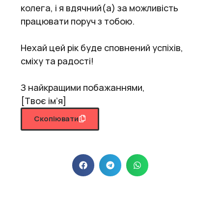
колега, і я вдячний(а) за можливість
працювати поруч з тобою.
Нехай цей рік буде сповнений успіхів,
сміху та радості!
З найкращими побажаннями,
[Твоє ім’я]
Скопіювати