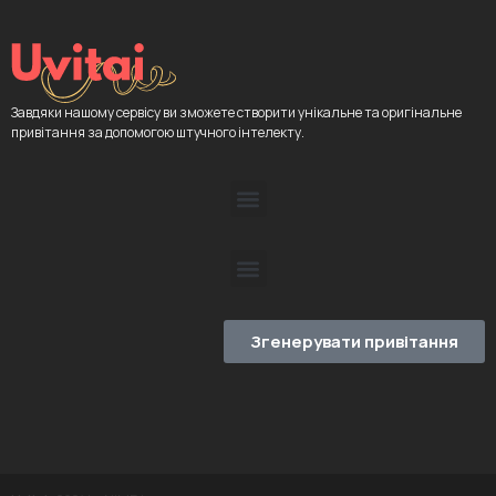
Завдяки нашому сервісу ви зможете створити унікальне та оригінальне
привітання за допомогою штучного інтелекту.
Згенерувати привітання