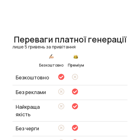
Переваги платної генерації
лише 5 гривень за привітання
Безкоштовно
Преміум
Безкоштовно
Без реклами
Найкраща
якість
Без черги