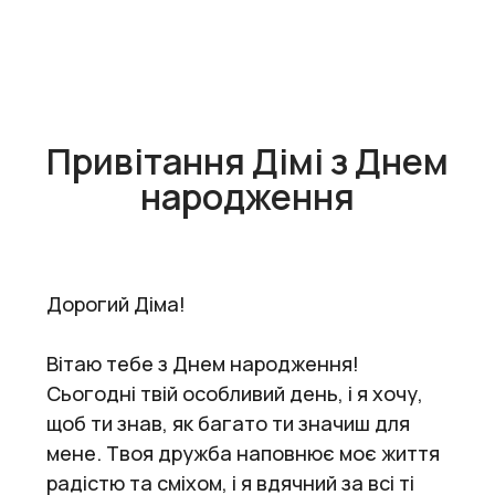
Привітання Дімі з Днем
народження
Дорогий Діма!
Вітаю тебе з Днем народження!
Сьогодні твій особливий день, і я хочу,
щоб ти знав, як багато ти значиш для
мене. Твоя дружба наповнює моє життя
радістю та сміхом, і я вдячний за всі ті