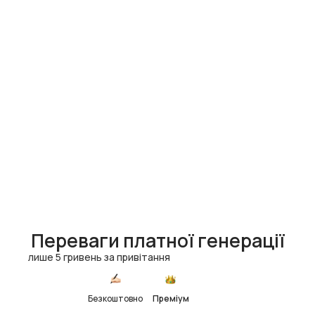
Переваги платної генерації
лише 5 гривень за привітання
Безкоштовно
Преміум