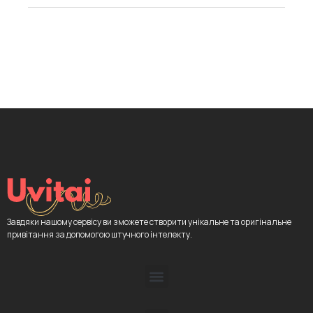
Завдяки нашому сервісу ви зможете створити унікальне та оригінальне
привітання за допомогою штучного інтелекту.