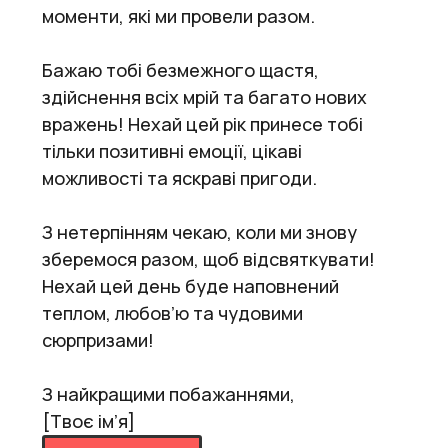
моменти, які ми провели разом.
Бажаю тобі безмежного щастя,
здійснення всіх мрій та багато нових
вражень! Нехай цей рік принесе тобі
тільки позитивні емоції, цікаві
можливості та яскраві пригоди.
З нетерпінням чекаю, коли ми знову
зберемося разом, щоб відсвяткувати!
Нехай цей день буде наповнений
теплом, любов’ю та чудовими
сюрпризами!
З найкращими побажаннями,
[Твоє ім’я]