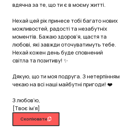
вдячна за те, що ти є в моєму житті.
Нехай цей рік принесе тобі багато нових
можливостей, радості та незабутніх
моментів. Бажаю здоров’я, щастя та
любові, які завжди оточуватимуть тебе.
Нехай кожен день буде сповнений
світла та позитиву! ✨
Дякую, що ти моя подруга. З нетерпінням
чекаю на всі наші майбутні пригоди! ❤️
З любов’ю,
[Твоє ім’я]
Скопіювати