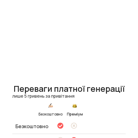
Переваги платної генерації
лише 5 гривень за привітання
Безкоштовно
Преміум
Безкоштовно