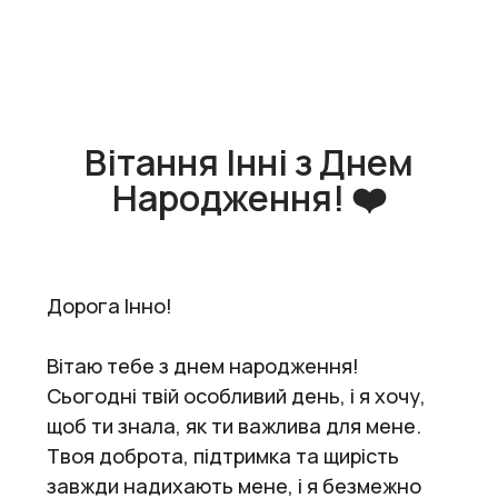
Вітання Інні з Днем
Народження! ❤️
Дорога Інно!
Вітаю тебе з днем народження!
Сьогодні твій особливий день, і я хочу,
щоб ти знала, як ти важлива для мене.
Твоя доброта, підтримка та щирість
завжди надихають мене, і я безмежно