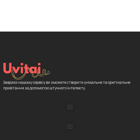
Завдяки нашому сервісу ви зможете створити унікальне та оригінальне
привітання за допомогою штучного інтелекту.