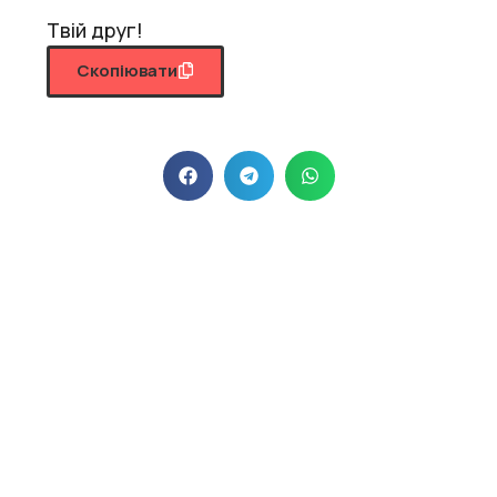
Твій друг!
Скопіювати