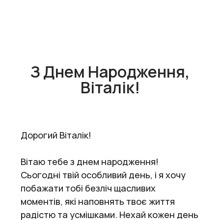
З Днем Народження,
Віталік!
Дорогий Віталік!
Вітаю тебе з днем народження!
Сьогодні твій особливий день, і я хочу
побажати тобі безліч щасливих
моментів, які наповнять твоє життя
радістю та усмішками. Нехай кожен день