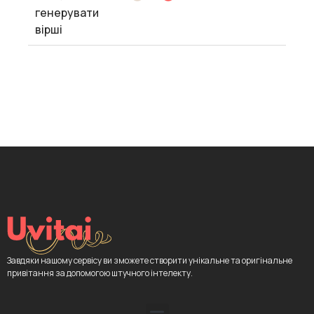
генерувати
вірші
Завдяки нашому сервісу ви зможете створити унікальне та оригінальне
привітання за допомогою штучного інтелекту.