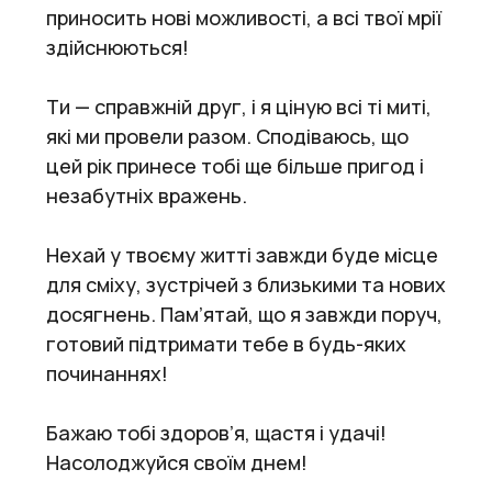
приносить нові можливості, а всі твої мрії
здійснюються!
Ти — справжній друг, і я ціную всі ті миті,
які ми провели разом. Сподіваюсь, що
цей рік принесе тобі ще більше пригод і
незабутніх вражень.
Нехай у твоєму житті завжди буде місце
для сміху, зустрічей з близькими та нових
досягнень. Пам’ятай, що я завжди поруч,
готовий підтримати тебе в будь-яких
починаннях!
Бажаю тобі здоров’я, щастя і удачі!
Насолоджуйся своїм днем!