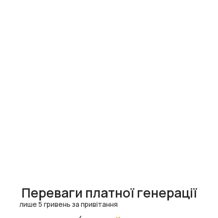
Переваги платної генерації
лише 5 гривень за привітання