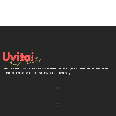
Завдяки нашому сервісу ви зможете створити унікальне та оригінальне
привітання за допомогою штучного інтелекту.