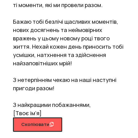
ті моменти, які ми провели разом.
Бажаю тобі безлічі щасливих моментів,
нових досягнень та неймовірних
вражень у цьому новому році твого
життя. Нехай кожен день приносить тобі
усмішки, натхнення та здійснення
найзаповітніших мрій!
З нетерпінням чекаю на наші наступні
пригоди разом!
З найкращими побажаннями,
[Твоє ім’я]
Скопіювати