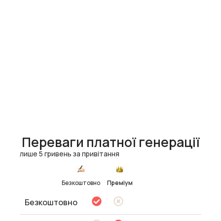
Переваги платної генерації
лише 5 гривень за привітання
Безкоштовно
Преміум
Безкоштовно