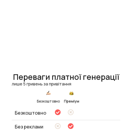
Переваги платної генерації
лише 5 гривень за привітання
Безкоштовно
Преміум
Безкоштовно
Без реклами