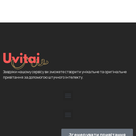
Завдяки нашому сервісу ви зможете створити унікальне та оригінальне
привітання за допомогою штучного інтелекту.
Згенерувати привітання