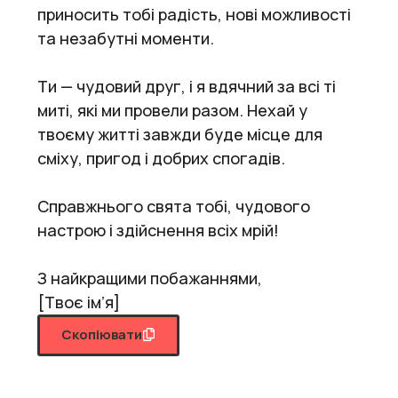
приносить тобі радість, нові можливості
та незабутні моменти.
Ти — чудовий друг, і я вдячний за всі ті
миті, які ми провели разом. Нехай у
твоєму житті завжди буде місце для
сміху, пригод і добрих спогадів.
Справжнього свята тобі, чудового
настрою і здійснення всіх мрій!
З найкращими побажаннями,
[Твоє ім’я]
Скопіювати