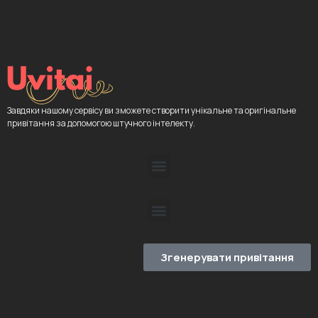
Завдяки нашому сервісу ви зможете створити унікальне та оригінальне
привітання за допомогою штучного інтелекту.
Згенерувати привітання