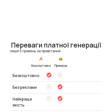
Переваги платної генерації
лише 5 гривень за привітання
Безкоштовно
Преміум
Безкоштовно
Без реклами
Найкраща
якість