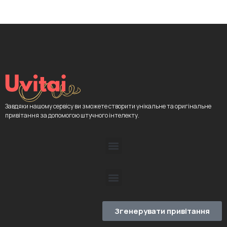
Завдяки нашому сервісу ви зможете створити унікальне та оригінальне
привітання за допомогою штучного інтелекту.
Згенерувати привітання