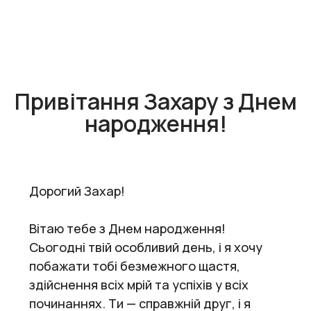
Привітання Захару з Днем
народження!
Дорогий Захар!
Вітаю тебе з Днем народження!
Сьогодні твій особливий день, і я хочу
побажати тобі безмежного щастя,
здійснення всіх мрій та успіхів у всіх
починаннях. Ти — справжній друг, і я