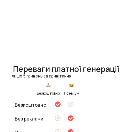
Переваги платної генерації
лише 5 гривень за привітання
Безкоштовно
Преміум
Безкоштовно
Без реклами