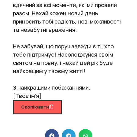
вдячний за всі моменти, які ми провели
разом. Нехай кожен новий день
приносить тобі радість, нові можливості
та незабутні враження.
Не забувай, що поруч завжди є ті, хто
тебе підтримує! Насолоджуйся своїм
святом на повну, і нехай цей рік буде
найкращим у твоєму житті!
З найкращими побажаннями,
[Твоє ім’я]
Скопіювати