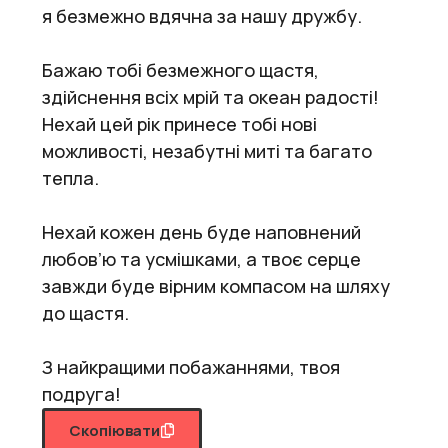
я безмежно вдячна за нашу дружбу.
Бажаю тобі безмежного щастя,
здійснення всіх мрій та океан радості!
Нехай цей рік принесе тобі нові
можливості, незабутні миті та багато
тепла.
Нехай кожен день буде наповнений
любов’ю та усмішками, а твоє серце
завжди буде вірним компасом на шляху
до щастя.
З найкращими побажаннями, твоя
подруга!
Скопіювати