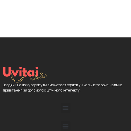
Завдяки нашому сервісу ви зможете створити унікальне та оригінальне
привітання за допомогою штучного інтелекту.