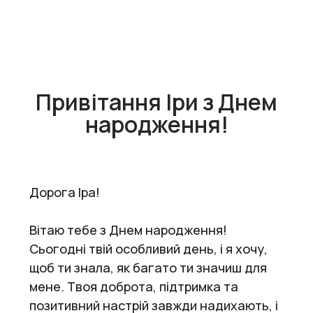
Привітання Іри з Днем
народження!
Дорога Іра!
Вітаю тебе з Днем народження!
Сьогодні твій особливий день, і я хочу,
щоб ти знала, як багато ти значиш для
мене. Твоя доброта, підтримка та
позитивний настрій завжди надихають, і