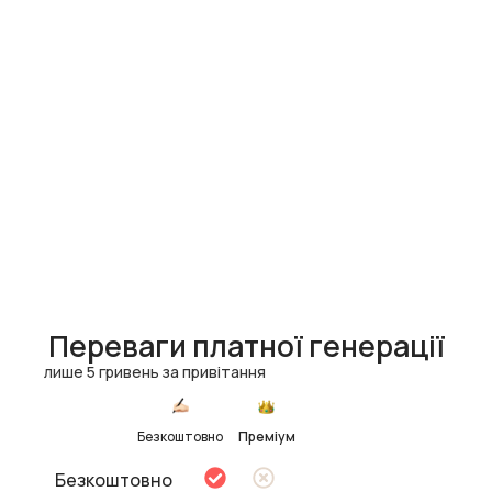
Переваги платної генерації
лише 5 гривень за привітання
Безкоштовно
Преміум
Безкоштовно