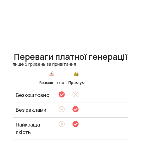
Переваги платної генерації
лише 5 гривень за привітання
Безкоштовно
Преміум
Безкоштовно
Без реклами
Найкраща
якість