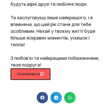
будуть вірні друзі та люблячі люди.
Ти заслуговуєш лише найкращого, і я
впевнена, що цей рік стане для тебе
особливим. Нехай у твоєму житті буде
більше яскравих моментів, усмішок і
тепла!
З любов’ю та найкращими побажаннями,
твоя подруга!
Скопіювати