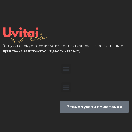
Завдяки нашому сервісу ви зможете створити унікальне та оригінальне
привітання за допомогою штучного інтелекту.
Згенерувати привітання