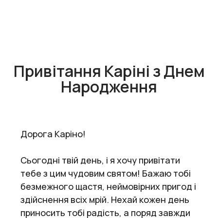
Привітання Каріні з Днем
Народження
Дорога Каріно!
Сьогодні твій день, і я хочу привітати
тебе з цим чудовим святом! Бажаю тобі
безмежного щастя, неймовірних пригод і
здійснення всіх мрій. Нехай кожен день
приносить тобі радість, а поряд завжди