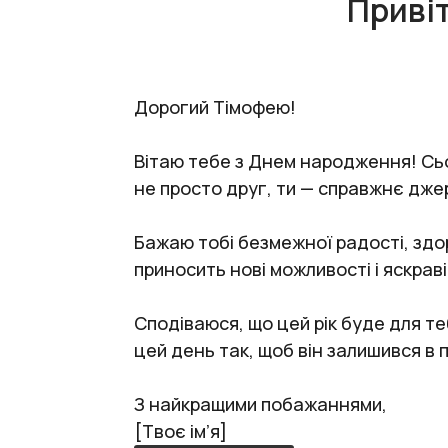
Приві
Дорогий Тімофею!
Вітаю тебе з Днем народження! Сьог
не просто друг, ти — справжнє дже
Бажаю тобі безмежної радості, здор
приносить нові можливості і яскраві
Сподіваюся, що цей рік буде для 
цей день так, щоб він залишився в 
З найкращими побажаннями,
[Твоє ім’я]