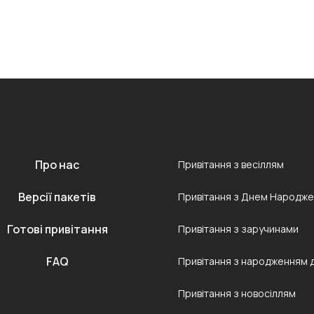
Про нас
Привітання з весіллям
Версії пакетів
Привітання з Днем Народж
Готові привітання
Привітання з заручинами
FAQ
Привітання з народженням 
Привітання з новосіллям