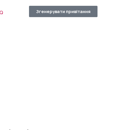
Згенерувати привітання
AQ