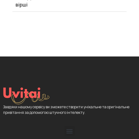
вірші
Завдяки нашому сервісу ви зможете створити унікальне та оригінальне
привітання за допомогою штучного інтелекту.