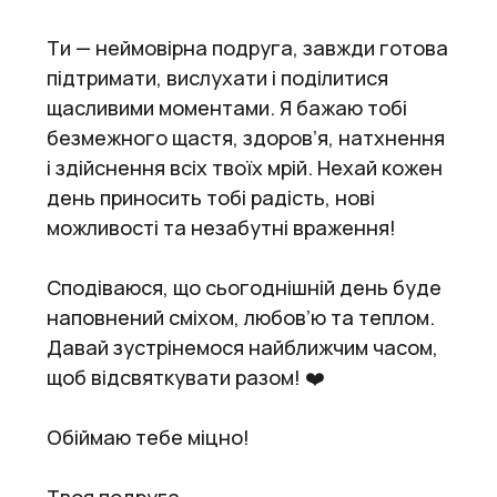
Ти — неймовірна подруга, завжди готова
підтримати, вислухати і поділитися
щасливими моментами. Я бажаю тобі
безмежного щастя, здоров’я, натхнення
і здійснення всіх твоїх мрій. Нехай кожен
день приносить тобі радість, нові
можливості та незабутні враження!
Сподіваюся, що сьогоднішній день буде
наповнений сміхом, любов’ю та теплом.
Давай зустрінемося найближчим часом,
щоб відсвяткувати разом! ❤️
Обіймаю тебе міцно!
Твоя подруга.