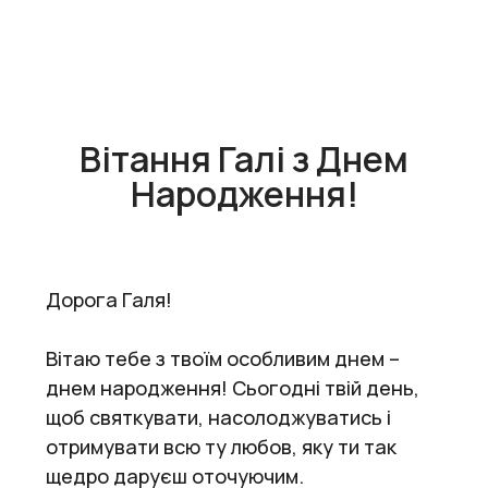
Вітання Галі з Днем
Народження!
Дорога Галя!
Вітаю тебе з твоїм особливим днем –
днем народження! Сьогодні твій день,
щоб святкувати, насолоджуватись і
отримувати всю ту любов, яку ти так
щедро даруєш оточуючим.