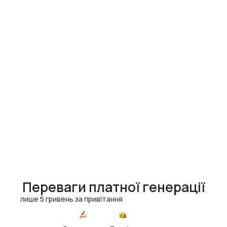
Переваги платної генерації
лише 5 гривень за привітання