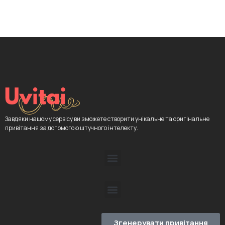
Завдяки нашому сервісу ви зможете створити унікальне та оригінальне
привітання за допомогою штучного інтелекту.
Згенерувати привітання