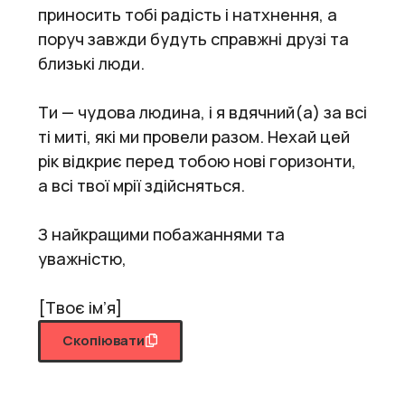
приносить тобі радість і натхнення, а
поруч завжди будуть справжні друзі та
близькі люди.
Ти — чудова людина, і я вдячний(а) за всі
ті миті, які ми провели разом. Нехай цей
рік відкриє перед тобою нові горизонти,
а всі твої мрії здійсняться.
З найкращими побажаннями та
уважністю,
[Твоє ім’я]
Скопіювати