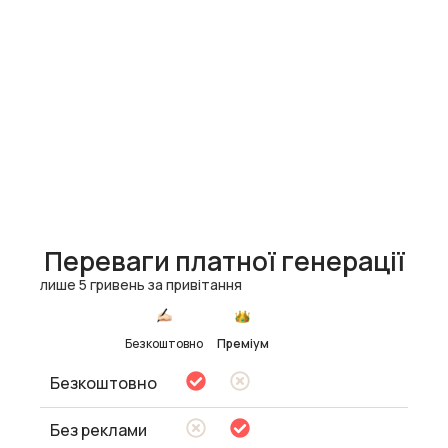
Переваги платної генерації
лише 5 гривень за привітання
Безкоштовно
Преміум
Безкоштовно
Без реклами