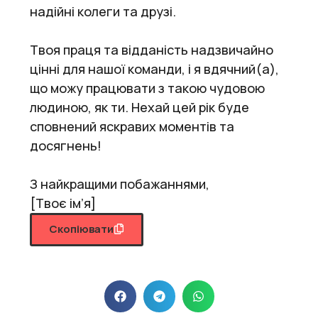
надійні колеги та друзі.
Твоя праця та відданість надзвичайно
цінні для нашої команди, і я вдячний(а),
що можу працювати з такою чудовою
людиною, як ти. Нехай цей рік буде
сповнений яскравих моментів та
досягнень!
З найкращими побажаннями,
[Твоє ім’я]
Скопіювати