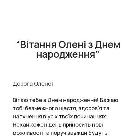
“Вітання Олені з Днем
народження”
Дорога Олено!
Вітаю тебе з Днем народження! Бажаю
тобі безмежного щастя, здоров’я та
натхнення в усіх твоїх починаннях.
Нехай кожен день приносить нові
можливості, а поруч завжди будуть