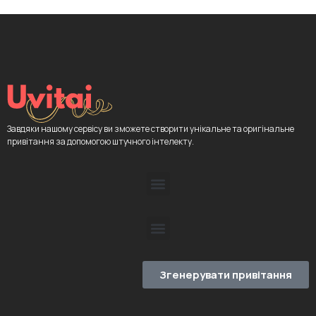
Завдяки нашому сервісу ви зможете створити унікальне та оригінальне
привітання за допомогою штучного інтелекту.
Згенерувати привітання