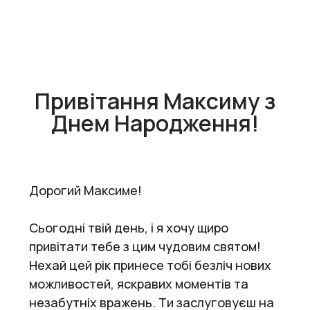
Привітання Максиму з
Днем Народження!
Дорогий Максиме!
Сьогодні твій день, і я хочу щиро
привітати тебе з цим чудовим святом!
Нехай цей рік принесе тобі безліч нових
можливостей, яскравих моментів та
незабутніх вражень. Ти заслуговуєш на