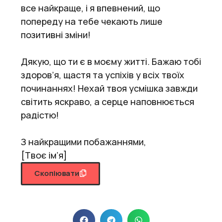
все найкраще, і я впевнений, що
попереду на тебе чекають лише
позитивні зміни!
Дякую, що ти є в моєму житті. Бажаю тобі
здоров’я, щастя та успіхів у всіх твоїх
починаннях! Нехай твоя усмішка завжди
світить яскраво, а серце наповнюється
радістю!
З найкращими побажаннями,
[Твоє ім’я]
Скопіювати