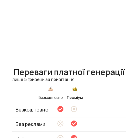
Переваги платної генерації
лише 5 гривень за привітання
Безкоштовно
Преміум
Безкоштовно
Без реклами