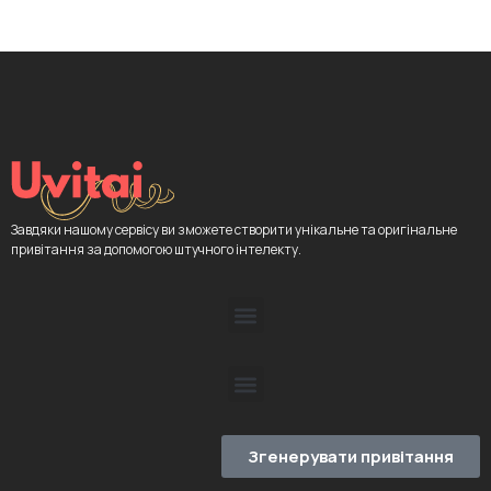
Завдяки нашому сервісу ви зможете створити унікальне та оригінальне
привітання за допомогою штучного інтелекту.
Згенерувати привітання