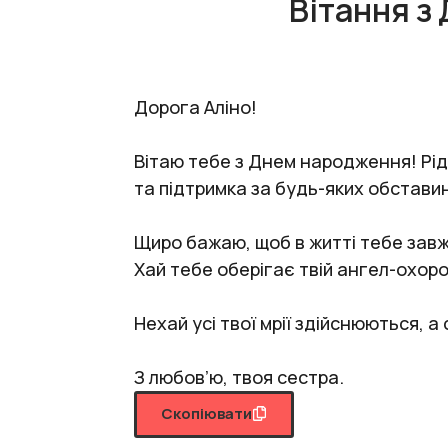
Вітання з
Дорога Аліно!
Вітаю тебе з Днем народження! Рід
та підтримка за будь-яких обставин
Щиро бажаю, щоб в житті тебе завж
Хай тебе оберігає твій ангел-охор
Нехай усі твої мрії здійснюються,
З любов’ю, твоя сестра.
Скопіювати