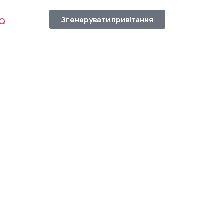
Згенерувати привітання
AQ