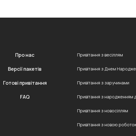
Про нас
Привітання з весіллям
Версії пакетів
Привітання з Днем Народж
Готові привітання
Привітання з заручинами
FAQ
Привітання з народженням 
Привітання з новосіллям
Привітання з новою робото