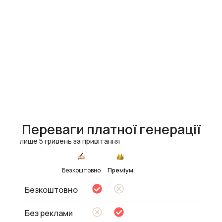
Переваги платної генерації
лише 5 гривень за привітання
Безкоштовно
Преміум
Безкоштовно
Без реклами