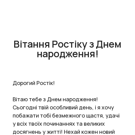
Вітання Ростіку з Днем
народження!
Дорогий Ростік!
Вітаю тебе з Днем народження!
Сьогодні твій особливий день, і я хочу
побажати тобі безмежного щастя, удачі
у всіх твоїх починаннях та великих
досягнень у житті! Нехай кожен новий