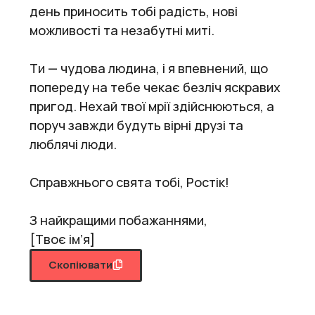
день приносить тобі радість, нові
можливості та незабутні миті.
Ти — чудова людина, і я впевнений, що
попереду на тебе чекає безліч яскравих
пригод. Нехай твої мрії здійснюються, а
поруч завжди будуть вірні друзі та
люблячі люди.
Справжнього свята тобі, Ростік!
З найкращими побажаннями,
[Твоє ім’я]
Скопіювати