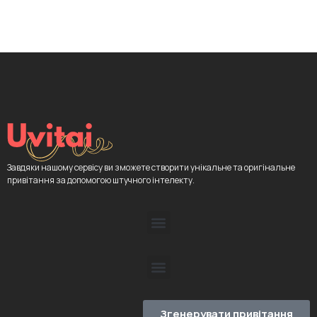
Завдяки нашому сервісу ви зможете створити унікальне та оригінальне
привітання за допомогою штучного інтелекту.
Згенерувати привітання