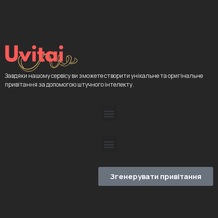
Завдяки нашому сервісу ви зможете створити унікальне та оригінальне
привітання за допомогою штучного інтелекту.
Згенерувати привітання