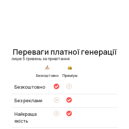
Переваги платної генерації
лише 5 гривень за привітання
Безкоштовно
Преміум
Безкоштовно
Без реклами
Найкраща
якість