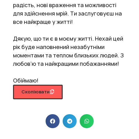
радість, нові враження та можливості
для здійснення мрій. Ти заслуговуєш на
все найкраще у житті!
Дякую, що ти є в моєму житті. Нехай цей
рік буде наповнений незабутніми
моментами та теплом близьких людей. З
любов’ю та найкращими побажаннями!
Обіймаю!
Скопіювати