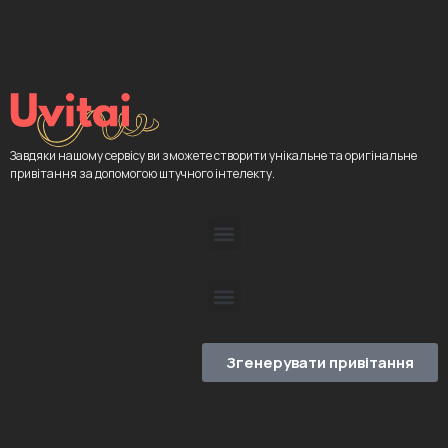
Завдяки нашому сервісу ви зможете створити унікальне та оригінальне
привітання за допомогою штучного інтелекту.
Згенерувати привітання