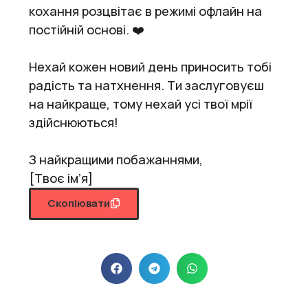
кохання розцвітає в режимі офлайн на
постійній основі. ❤️
Нехай кожен новий день приносить тобі
радість та натхнення. Ти заслуговуєш
на найкраще, тому нехай усі твої мрії
здійснюються!
З найкращими побажаннями,
[Твоє ім’я]
Скопіювати