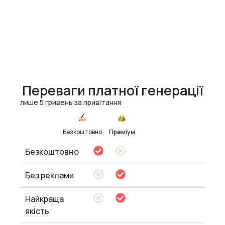
Переваги платної генерації
лише 5 гривень за привітання
Безкоштовно
Преміум
Безкоштовно
Без реклами
Найкраща
якість