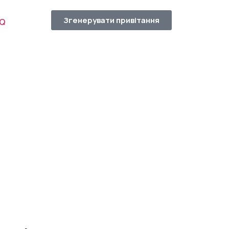
Згенерувати привітання
AQ