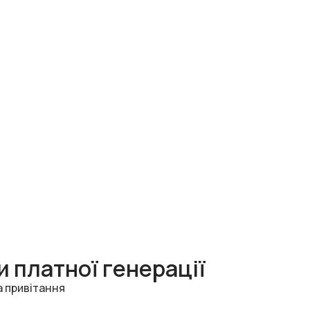
 платної генерації
а привітання