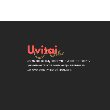
Завдяки нашому сервісу ви зможете створити
унікальне та оригінальне привітання за
допомогою штучного інтелекту.