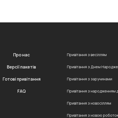
Про нас
Привітання з весіллям
Версії пакетів
Привітання з Днем Народж
Готові привітання
Привітання з заручинами
FAQ
Привітання з народженням 
Привітання з новосіллям
Привітання з новою робото