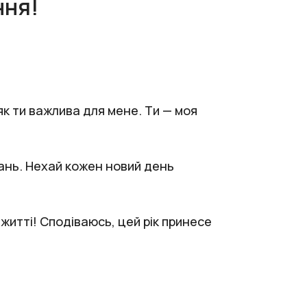
ння!
як ти важлива для мене. Ти — моя
жань. Нехай кожен новий день
житті! Сподіваюсь, цей рік принесе