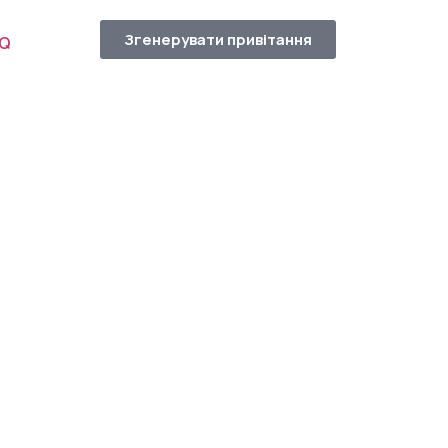
Згенерувати привітання
AQ