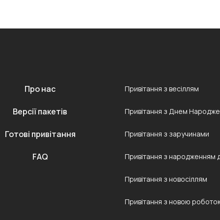
Про нас
Привітання з весіллям
Версії пакетів
Привітання з Днем Народж
Готові привітання
Привітання з заручинами
FAQ
Привітання з народженням 
Привітання з новосіллям
Привітання з новою робото