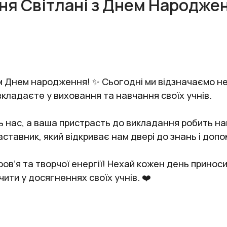
ня Світлані з Днем Народже
м Днем народження! ✨ Сьогодні ми відзначаємо не
вкладаєте у виховання та навчання своїх учнів.
ь нас, а ваша пристрасть до викладання робить н
аставник, який відкриває нам двері до знань і допо
в’я та творчої енергії! Нехай кожен день приноси
чити у досягненнях своїх учнів. ❤️