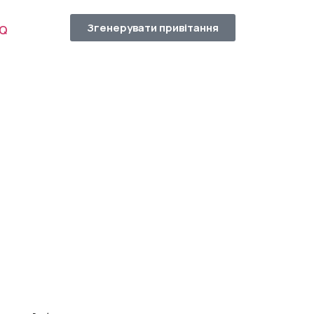
Згенерувати привітання
AQ