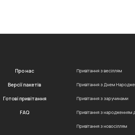
Про нас
Привітання з весіллям
Версії пакетів
Привітання з Днем Народж
Готові привітання
Привітання з заручинами
FAQ
Привітання з народженням 
Привітання з новосіллям