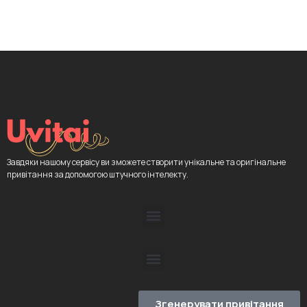
Завдяки нашому сервісу ви зможете створити унікальне та оригінальне
привітання за допомогою штучного інтелекту.
Згенерувати привітання