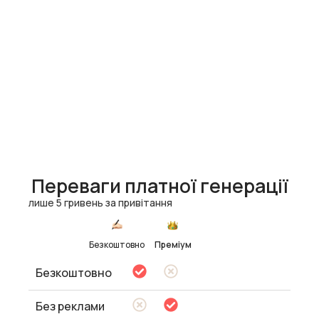
Переваги платної генерації
лише 5 гривень за привітання
Безкоштовно
Преміум
Безкоштовно
Без реклами